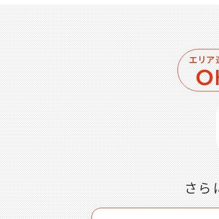
エリア
O
さら