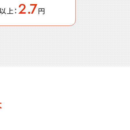
2
.
7
以上：
円
本