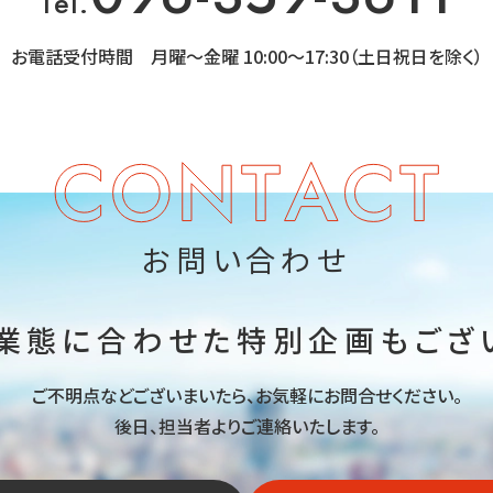
Tel.
お電話受付時間
月曜～金曜 10:00～17:30（土日祝日を除く）
お問い合わせ
業態に合わせた
特別企画もござ
ご不明点などございまいたら、お気軽にお問合せください。
後日、担当者よりご連絡いたします。