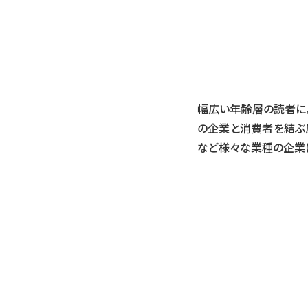
幅広い年齢層の読者に
の企業と消費者を結ぶ広
など様々な業種の企業