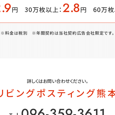
2
.
9
2
.
8
円
30万枚以上：
円
60万枚
※料金は税別
※年間契約は当社契約広告会社限定です。
詳しくはお問い合わせください。
リビングポスティング熊
096-359-3611