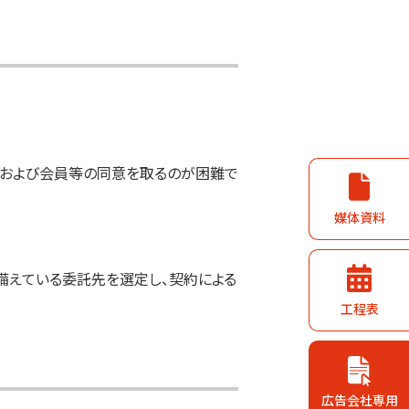
および会員等の同意を取るのが困難で
媒体資料
備えている委託先を選定し、契約による
工程表
広告会社専用