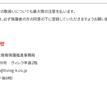
報の取扱いについても最大限の注意を払います。
は、必ず保護者の方の同意の下に登録していただきますようお願い致
せ
人情報保護推進事務局
0号
ヴィレラ辛島2階
@living-k.co.jp
午後6時）