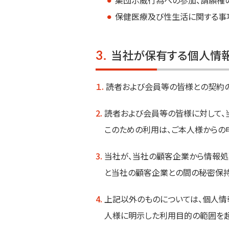
⚫︎
集団示威行為への参加、請願権
⚫︎
保健医療及び性生活に関する事
3.
当社が保有する個人情
１.
読者および会員等の皆様との契約の
2.
読者および会員等の皆様に対して、
このための利用は、ご本人様からの
3.
当社が、当社の顧客企業から情報処
と当社の顧客企業との間の秘密保持
4.
上記以外のものについては、個人情
人様に明示した利用目的の範囲を超