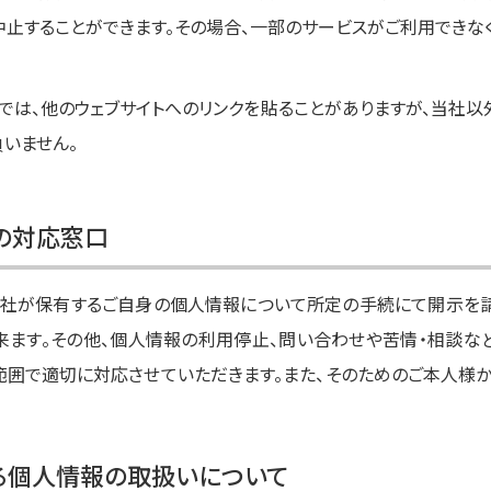
止することができます。その場合、一部のサービスがご利用できなく
では、他のウェブサイトへのリンクを貼ることがありますが、当社以
いません。
の対応窓口
社が保有するご自身の個人情報について所定の手続にて開示を請
ます。その他、個人情報の利用停止、問い合わせや苦情・相談な
範囲で適切に対応させていただきます。また、そのためのご本人様
る個人情報の取扱いについて