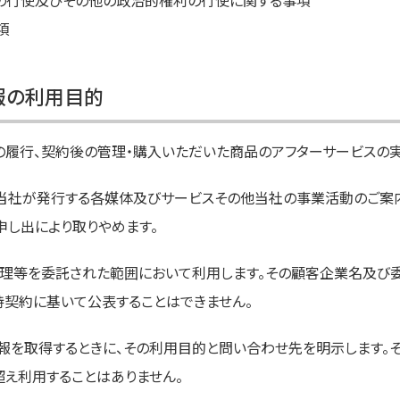
の行使及びその他の政治的権利の行使に関する事項
項
報の利用目的
履行、契約後の管理・購入いただいた商品のアフターサービスの実
当社が発行する各媒体及びサービスその他当社の事業活動のご案内
申し出により取りやめます。
理等を委託された範囲において利用します。その顧客企業名及び
契約に基いて公表することはできません。
報を取得するときに、その利用目的と問い合わせ先を明示します。
え利用することはありません。