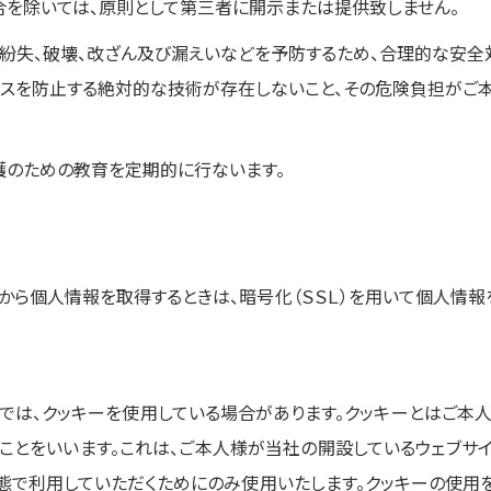
を除いては、原則として第三者に開示または提供致しません。
紛失、破壊、改ざん及び漏えいなどを予防するため、合理的な安全
セスを防止する絶対的な技術が存在しないこと、その危険負担がご
護のための教育を定期的に行ないます。
から個人情報を取得するときは、暗号化（ＳＳＬ）を用いて個人情報
では、クッキーを使用している場合があります。クッキーとはご本人
のことをいいます。これは、ご本人様が当社の開設しているウェブサ
状態で利用していただくためにのみ使用いたします。クッキーの使用