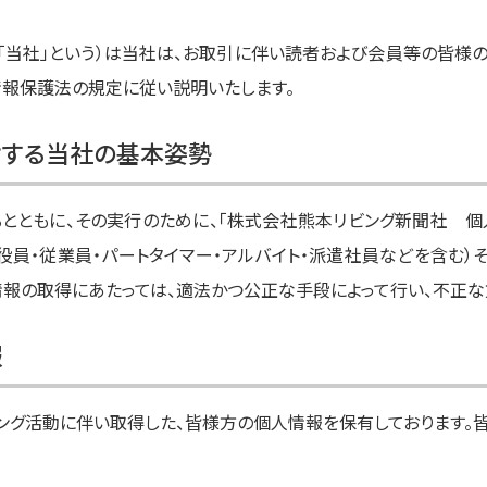
「当社」という）は当社は、お取引に伴い読者および会員等の皆様の
報保護法の規定に従い説明いたします。
対する当社の基本姿勢
とともに、その実行のために、「株式会社熊本リビング新聞社 個
役員・従業員・パートタイマー・アルバイト・派遣社員などを含む
情報の取得にあたっては、適法かつ公正な手段によって行い、不正な
報
ング活動に伴い取得した、皆様方の個人情報を保有しております。